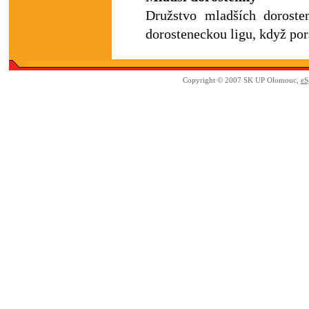
Družstvo mladších doroste
dorosteneckou ligu, když por
Copyright © 2007 SK UP Olomouc,
eS