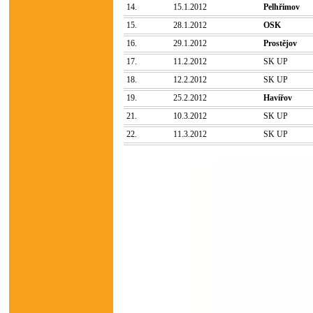
14.
15.1.2012
Pelhřimov
15.
28.1.2012
OSK
16.
29.1.2012
Prostějov
17.
11.2.2012
SK UP
18.
12.2.2012
SK UP
19.
25.2.2012
Havířov
21.
10.3.2012
SK UP
22.
11.3.2012
SK UP